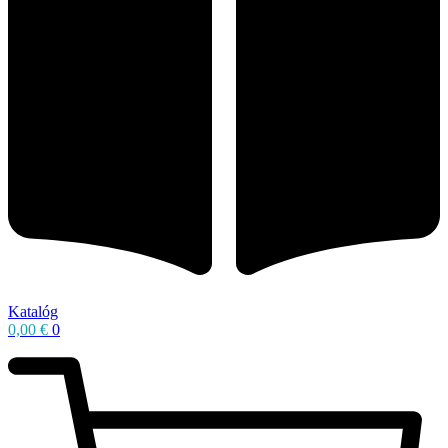
Katalóg
0,00
€
0