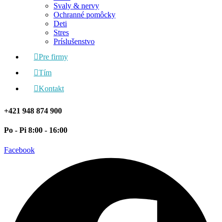
Svaly & nervy
Ochranné pomôcky
Deti
Stres
Príslušenstvo
Pre firmy
Tím
Kontakt
+421 948 874 900
Po - Pi 8:00 - 16:00
Facebook