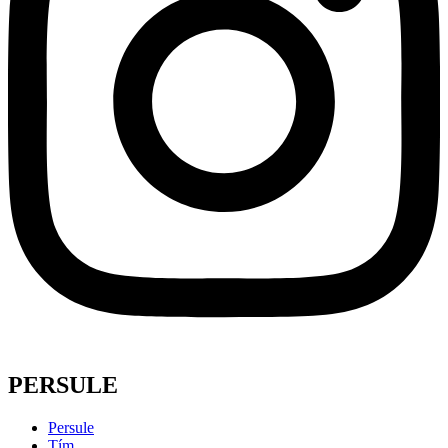
PERSULE
Persule
Tím