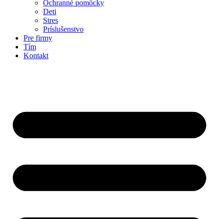
Ochranné pomôcky
Deti
Stres
Príslušenstvo
Pre firmy
Tím
Kontakt