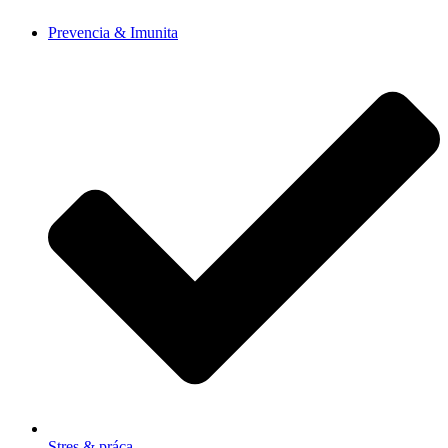
Prevencia & Imunita
Stres & práca