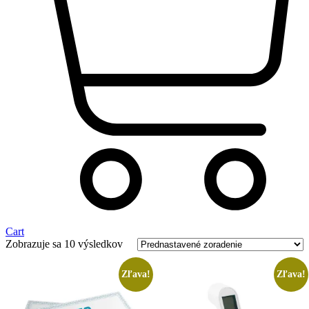
Cart
Zobrazuje sa 10 výsledkov
Zľava!
Zľava!